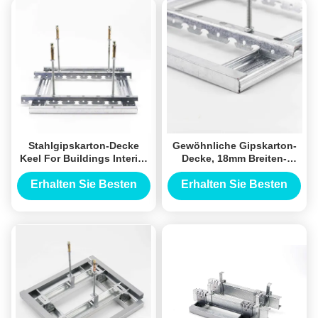
Stahlgipskarton-Decke
Gewöhnliche Gipskarton-
Keel For Buildings Interior
Decke, 18mm Breiten-
Decoration des Licht-50#
Licht-Stahlkiel Soem
Erhalten Sie Besten
Erhalten Sie Besten
Preis
Preis