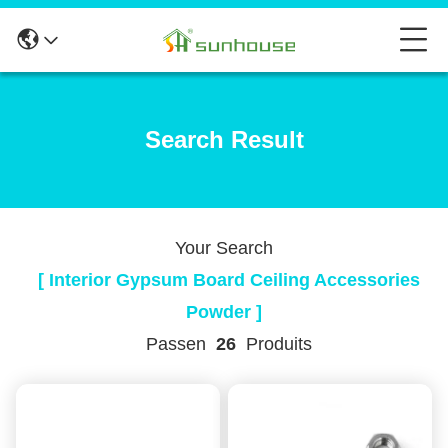
Search Result
Your Search
[ Interior Gypsum Board Ceiling Accessories
Powder ]
Passen
26
Produits