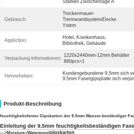
Starken Zwischenlage A
Trockenmauer-
Gebrauch:
Trennwandsystem/Decke 
Ystem
Hotel, Krankenhaus, 
Appliction:
Bibliothek, Gebäude
1220x2440mm-12mm Behälter 
Verpackung Informationen:
880pcs=1
Kundengebundene 9.5mm sich ve
Hervorheben:
9.5mm Fasergipsplatte sich verj
Produkt-Beschreibung
feuchtigkeitsfester Gipskarton der 9.5mm Wasser-beständiger Fas
Einleitung der 9.5mm feuchtigkeitsbeständigen Fase
gipskarton
--->Moisture-/Waterproof