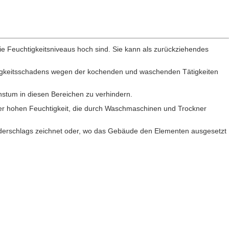
ie Feuchtigkeitsniveaus hoch sind. Sie kann als zurückziehendes
htigkeitsschadens wegen der kochenden und waschenden Tätigkeiten
chstum in diesen Bereichen zu verhindern.
r hohen Feuchtigkeit, die durch Waschmaschinen und Trockner
derschlags zeichnet oder, wo das Gebäude den Elementen ausgesetzt