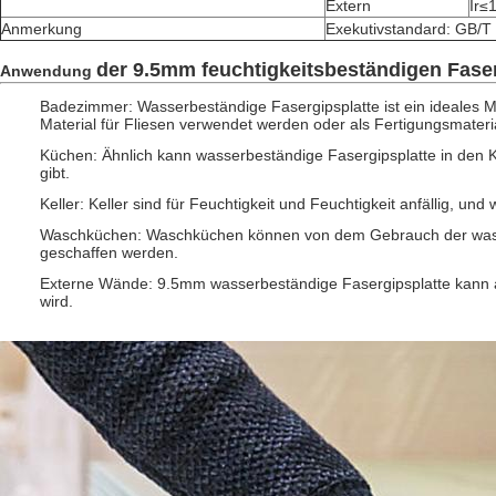
Extern
Ir≤
Anmerkung
Exekutivstandard: GB/T
der 9.5mm feuchtigkeitsbeständigen Faser
Anwendung
Badezimmer: Wasserbeständige Fasergipsplatte ist ein ideales M
Material für Fliesen verwendet werden oder als Fertigungsmate
Küchen: Ähnlich kann wasserbeständige Fasergipsplatte in den
gibt.
Keller: Keller sind für Feuchtigkeit und Feuchtigkeit anfällig, 
Waschküchen: Waschküchen können von dem Gebrauch der wasser
geschaffen werden.
Externe Wände: 9.5mm wasserbeständige Fasergipsplatte kann a
wird.