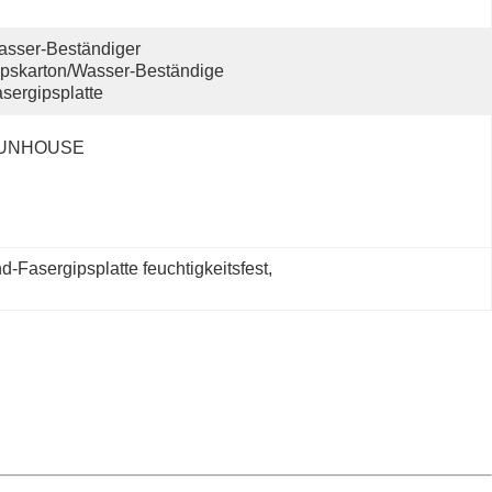
sser-Beständiger 
pskarton/Wasser-Beständige 
sergipsplatte
UNHOUSE
-Fasergipsplatte feuchtigkeitsfest
, 