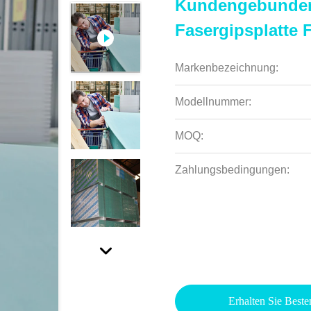
Kundengebunden
Fasergipsplatte 
Markenbezeichnung:
Modellnummer:
MOQ:
Zahlungsbedingungen:
Erhalten Sie Beste