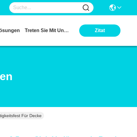
ösungen
Treten Sie Mit Uns In Verbindung
Zitat
ten
gkeitsfest Für Decke