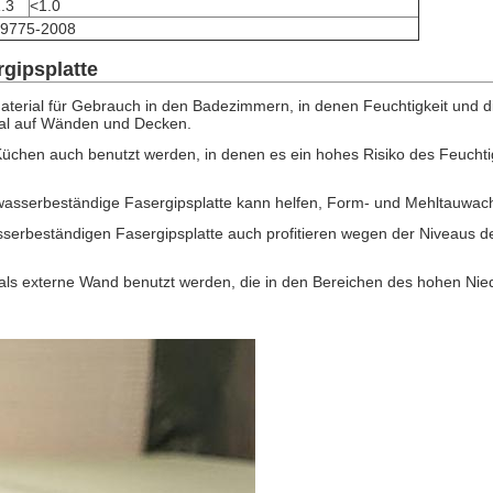
1.3
<1.0
 9775-2008
gipsplatte
aterial für Gebrauch in den Badezimmern, in denen Feuchtigkeit und d
rial auf Wänden und Decken.
 Küchen auch benutzt werden, in denen es ein hohes Risiko des Feuc
und wasserbeständige Fasergipsplatte kann helfen, Form- und Mehltauwa
beständigen Fasergipsplatte auch profitieren wegen der Niveaus de
ls externe Wand benutzt werden, die in den Bereichen des hohen Nie