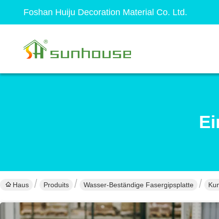
Foshan Huiju Decoration Material Co. Ltd.
Ei
Haus
Produits
Wasser-Beständige Fasergipsplatte
Kun