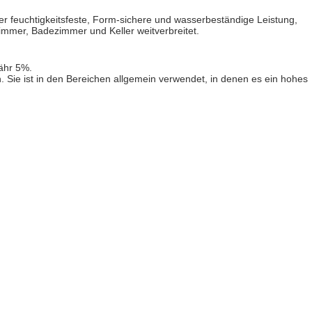
 er feuchtigkeitsfeste, Form-sichere und wasserbeständige Leistung,
mmer, Badezimmer und Keller weitverbreitet.
ähr 5%.
n. Sie ist in den Bereichen allgemein verwendet, in denen es ein hohes