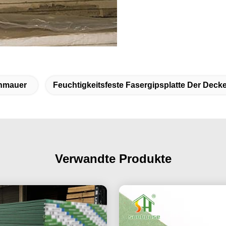
enmauer
Feuchtigkeitsfeste Fasergipsplatte Der Deck
Verwandte Produkte