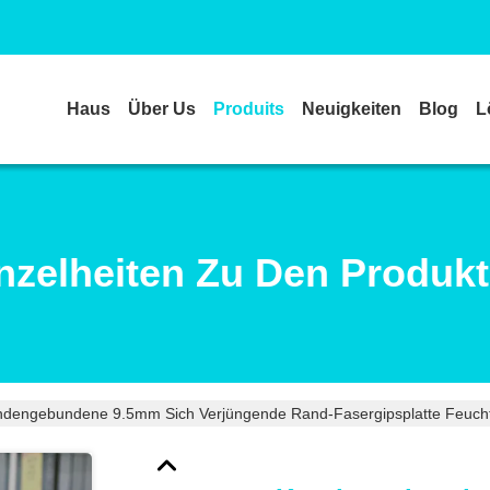
Haus
Über Us
Produits
Neuigkeiten
Blog
L
nzelheiten Zu Den Produk
dengebundene 9.5mm Sich Verjüngende Rand-Fasergipsplatte Feuchti