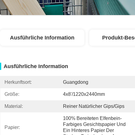
Ausführliche Information
Produkt-Bes
Ausführliche Information
Herkunftsort:
Guangdong
Größe:
4x8'/1220x2440mm
Material:
Reiner Natürlicher Gips/Gips
100% Bereiteten Elfenbein-
Farbiges Gesichtspapier Und 
Papier:
Ein Hinteres Papier Der 