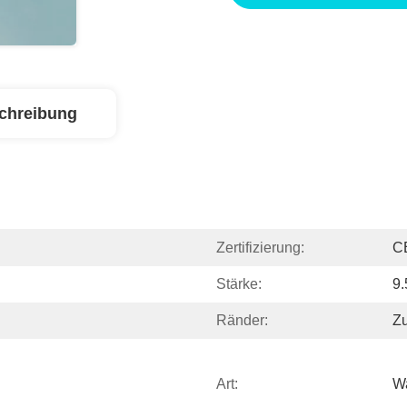
chreibung
Zertifizierung:
C
Stärke:
9
Ränder:
Zu
Art:
W