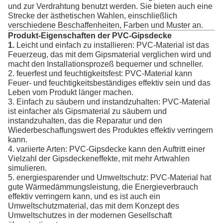
und zur Verdrahtung benutzt werden. Sie bieten auch eine
Strecke der ästhetischen Wahlen, einschließlich
verschiedene Beschaffenheiten, Farben und Muster an.
Produkt-Eigenschaften der PVC-Gipsdecke
Leicht und einfach zu installieren: PVC-Material ist das
1.
Feuerzeug, das mit dem Gipsmaterial verglichen wird und
macht den Installationsprozeß bequemer und schneller.
2. feuerfest und feuchtigkeitsfest: PVC-Material kann
Feuer- und feuchtigkeitsbeständiges effektiv sein und das
Leben vom Produkt länger machen.
3. Einfach zu säubern und instandzuhalten: PVC-Material
ist einfacher als Gipsmaterial zu säubern und
instandzuhalten, das die Reparatur und den
Wiederbeschaffungswert des Produktes effektiv verringern
kann.
4. variierte Arten: PVC-Gipsdecke kann den Auftritt einer
Vielzahl der Gipsdeckeneffekte, mit mehr Artwahlen
simulieren.
5. energiesparender und Umweltschutz: PVC-Material hat
gute Wärmedämmungsleistung, die Energieverbrauch
effektiv verringern kann, und es ist auch ein
Umweltschutzmaterial, das mit dem Konzept des
Umweltschutzes in der modernen Gesellschaft