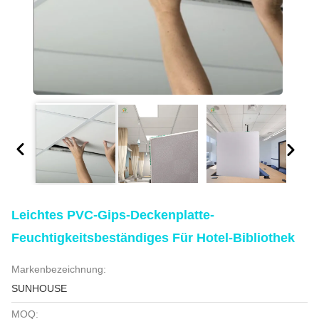
Leichtes PVC-Gips-Deckenplatte-
Feuchtigkeitsbeständiges Für Hotel-Bibliothek
Markenbezeichnung:
SUNHOUSE
MOQ: