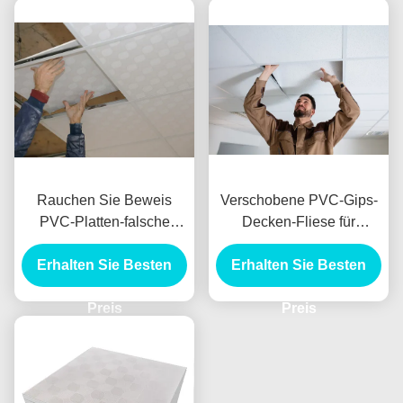
Rauchen Sie Beweis
Verschobene PVC-Gips-
PVC-Platten-falsche
Decken-Fliese für
Decke für Innendecken-
Technik-Dekoration
Erhalten Sie Besten
Dekoration
Erhalten Sie Besten
600x600mm
Preis
Preis