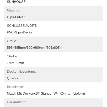
SUNHOUSE
Material:
Gips-Pulver
SCHLÜSSELWORT:
PVC-Gips-Decke
Größe:
595x595mm/600x600mm/605x605mm
Stärke:
7mm~9mm
Deckenfliesenform:
Quadrat
Installation:
Match Mit Deckenc$t-Stange (wir Könnten Liefern)
Herkunftsort: