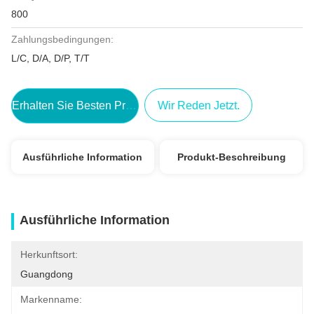
800
Zahlungsbedingungen:
L/C, D/A, D/P, T/T
Erhalten Sie Besten Preis
Wir Reden Jetzt.
Ausführliche Information
Produkt-Beschreibung
Ausführliche Information
Herkunftsort:
Guangdong
Markenname: