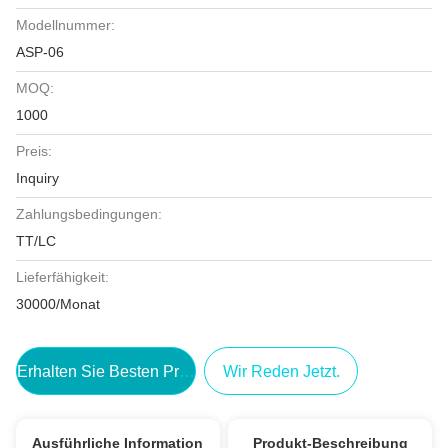
Modellnummer:
ASP-06
MOQ:
1000
Preis:
Inquiry
Zahlungsbedingungen:
TT/LC
Lieferfähigkeit:
30000/Monat
Erhalten Sie Besten Preis
Wir Reden Jetzt.
Ausführliche Information
Produkt-Beschreibung