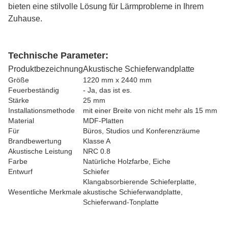
bieten eine stilvolle Lösung für Lärmprobleme in Ihrem
Zuhause.
Technische Parameter:
Produktbezeichnung
Akustische Schieferwandplatte
Größe
1220 mm x 2440 mm
Feuerbeständig
- Ja, das ist es.
Stärke
25 mm
Installationsmethode
mit einer Breite von nicht mehr als 15 mm
Material
MDF-Platten
Für
Büros, Studios und Konferenzräume
Brandbewertung
Klasse A
Akustische Leistung
NRC 0.8
Farbe
Natürliche Holzfarbe, Eiche
Entwurf
Schiefer
Klangabsorbierende Schieferplatte,
Wesentliche Merkmale
akustische Schieferwandplatte,
Schieferwand-Tonplatte