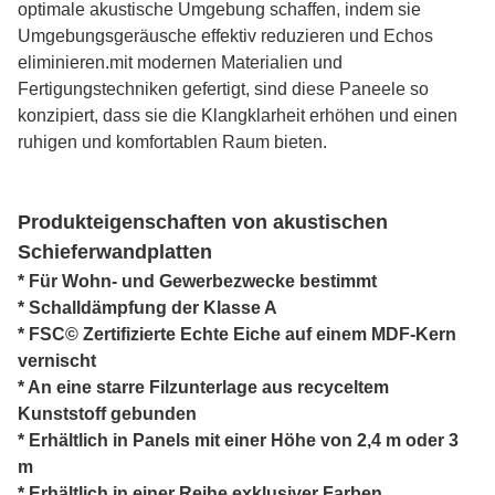
optimale akustische Umgebung schaffen, indem sie
Umgebungsgeräusche effektiv reduzieren und Echos
eliminieren.mit modernen Materialien und
Fertigungstechniken gefertigt, sind diese Paneele so
konzipiert, dass sie die Klangklarheit erhöhen und einen
ruhigen und komfortablen Raum bieten.
Produkteigenschaften von akustischen
Schieferwandplatten
* Für Wohn- und Gewerbezwecke bestimmt
* Schalldämpfung der Klasse A
* FSC© Zertifizierte Echte Eiche auf einem MDF-Kern
vernischt
* An eine starre Filzunterlage aus recyceltem
Kunststoff gebunden
* Erhältlich in Panels mit einer Höhe von 2,4 m oder 3
m
* Erhältlich in einer Reihe exklusiver Farben