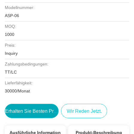
Modellnummer:
ASP-06
MOQ:
1000
Preis:
Inquiry
Zahlungsbedingungen:
TT/LC
Lieferfähigkeit:
30000/Monat
Erhalten Sie Besten Preis
Wir Reden Jetzt.
Ausführliche Information
Produkt-Beschreibung