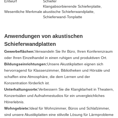
Entwurf
Schiefer
Klangabsorbierende Schieferplatte,
Wesentliche Merkmale
akustische Schieferwandplatte,
Schieferwand-Tonplatte
Anwendungen von akustischen
Schieferwandplatten
Gewerbeflächen:
Verwandeln Sie Ihr Büro, Ihren Konferenzraum
oder Ihren Einzelhandel in einen ruhigen und produktiven Ort.
Bildungseinrichtungen:
Unsere Akustikplatten eignen sich
hervorragend für Klassenzimmer, Bibliotheken und Hörsäle und
schaffen eine Atmosphäre, die dem Lernen und der
Konzentration förderlich ist.
Unterhaltungsorte:
Verbessern Sie die Klangklarheit in Theatern,
Konzertsälen und Aufnahmestudios für ein unvergleichliches
Hörerlebnis.
Wohngebiete:
Ideal für Wohnzimmer, Büros und Schlafzimmer,
sind unsere Akustikplatten eine stilvolle Lösung für Lärmprobleme