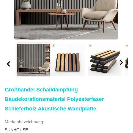
Großhandel Schalldämpfung
Baudekorationsmaterial Polyesterfaser
Schieferholz Akustische Wandplatte
Markenbezeichnung:
SUNHOUSE