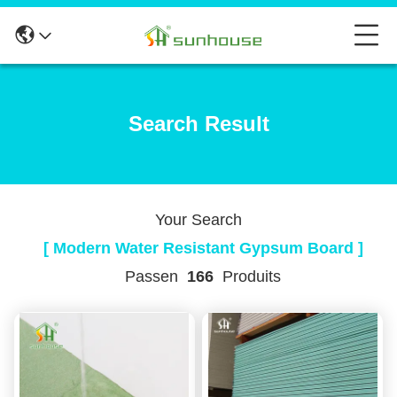
Search Result
Your Search
[ Modern Water Resistant Gypsum Board ]
Passen
166
Produits