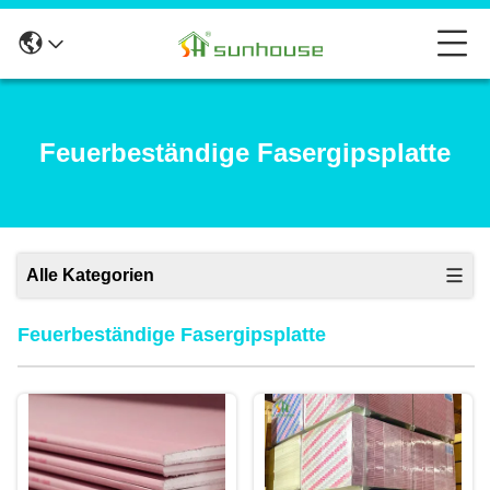
Feuerbeständige Fasergipsplatte
Alle Kategorien
Feuerbeständige Fasergipsplatte